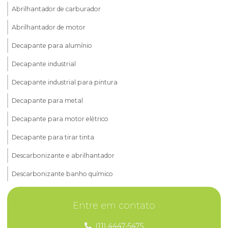
Abrilhantador de carburador
Abrilhantador de motor
Decapante para alumínio
Decapante industrial
Decapante industrial para pintura
Decapante para metal
Decapante para motor elétrico
Decapante para tirar tinta
Descarbonizante e abrilhantador
Descarbonizante banho químico
Descarbonizante c30
Entre em contato
Descarbonizante de cabeçote
(11) 4447-5475