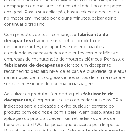
decapagem de motores elétricos de todo tipo e de peças
em geral. Para a sua aplicação, basta colocar o decapante
no motor em imersão por alguns minutos, deixar agir e
continuar o trabalho.
Com produtos de total confiança, o
fabricante de
decapantes
dispõe de uma linha completa de
descarbonizantes, decapantes e desengraxantes,
atendendo às necessidades de clientes como retificas e
empresas de manutenção de motores elétricos. Por isso, o
fabricante de decapantes
oferece um decapante
reconhecido pelo alto nível de eficácia e qualidade, que atua
na remoção de tintas, graxas e fios soltos de forma rápida e
sem a necessidade de queima ou raspagem.
Ao utilizar os produtos fornecidos pelo
fabricante de
decapantes
, é importante que o operador utilize os EPIs
indicados para a aplicação e evite qualquer contato do
produto com os olhos e com a pele. Além disso, antes da
aplicação do produto, devem ser retiradas as partes de
borracha e de PVC das peças que passarão pela limpeza.
Para obter um produto de um
fabricante de decapantes