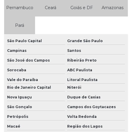
Pernambuco
Ceará
Goiás e DF
Amazonas
Pará
São Paulo Capital
Grande São Paulo
Campinas
Santos
São José dos Campos
Ribeirão Preto
Sorocaba
ABC Paulista
Vale do Paraíba
Litoral Paulista
Rio de Janeiro Capital
Niterói
Nova Iguaçu
Duque de Caxias
São Gonçalo
Campos dos Goytacazes
Petrópolis
Volta Redonda
Macaé
Região dos Lagos