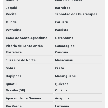
Jequié
Barreiras
Recife
Jaboatão dos Guararapes
Olinda
Caruaru
Petrolina
Paulista
Cabo de Santo Agostinho
Garanhuns
Vitória de Santo Antão
Camaragibe
Fortaleza
Caucaia
Juazeiro do Norte
Maracanaú
Sobral
Crato
Itapipoca
Maranguape
Iguatu
Quixadá
Brasília (DF)
Goiânia
Aparecida de Goiânia
Anápolis
Rio Verde
Luziânia