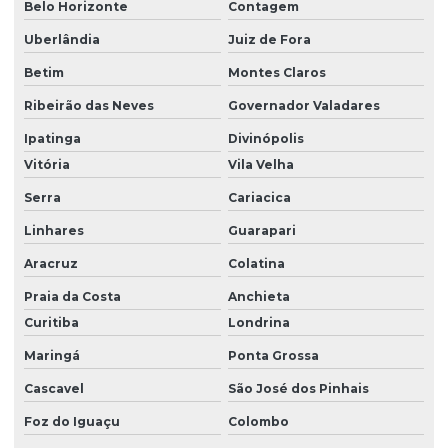
Belo Horizonte
Contagem
Uberlândia
Juiz de Fora
Betim
Montes Claros
Ribeirão das Neves
Governador Valadares
Ipatinga
Divinópolis
Vitória
Vila Velha
Serra
Cariacica
Linhares
Guarapari
Aracruz
Colatina
Praia da Costa
Anchieta
Curitiba
Londrina
Maringá
Ponta Grossa
Cascavel
São José dos Pinhais
Foz do Iguaçu
Colombo