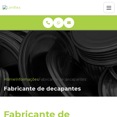
Home
Informações
Fabricante de decapantes
Fabricante de decapantes
Fabricante de