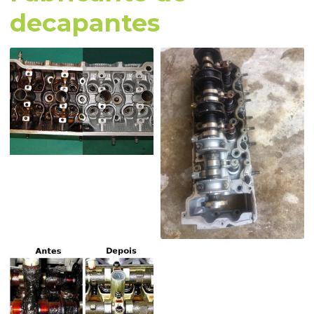
decapantes