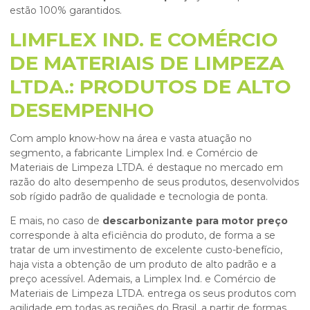
estão 100% garantidos.
LIMFLEX IND. E COMÉRCIO
DE MATERIAIS DE LIMPEZA
LTDA.: PRODUTOS DE ALTO
DESEMPENHO
Com amplo know-how na área e vasta atuação no
segmento, a fabricante Limplex Ind. e Comércio de
Materiais de Limpeza LTDA. é destaque no mercado em
razão do alto desempenho de seus produtos, desenvolvidos
sob rígido padrão de qualidade e tecnologia de ponta.
E mais, no caso de
descarbonizante para motor preço
corresponde à alta eficiência do produto, de forma a se
tratar de um investimento de excelente custo-benefício,
haja vista a obtenção de um produto de alto padrão e a
preço acessível. Ademais, a Limplex Ind. e Comércio de
Materiais de Limpeza LTDA. entrega os seus produtos com
agilidade em todas as regiões do Brasil, a partir de formas