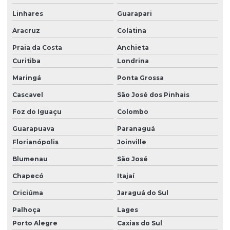
Linhares
Guarapari
Aracruz
Colatina
Praia da Costa
Anchieta
Curitiba
Londrina
Maringá
Ponta Grossa
Cascavel
São José dos Pinhais
Foz do Iguaçu
Colombo
Guarapuava
Paranaguá
Florianópolis
Joinville
Blumenau
São José
Chapecó
Itajaí
Criciúma
Jaraguá do Sul
Palhoça
Lages
Porto Alegre
Caxias do Sul