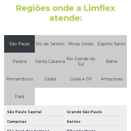
Regiões onde a Limflex
atende:
São Paulo
Rio de Janeiro
Minas Gerais
Espírito Santo
Rio Grande do
Paraná
Santa Catarina
Bahia
Sul
Pernambuco
Ceará
Goiás e DF
Amazonas
Pará
São Paulo Capital
Grande São Paulo
Campinas
Santos