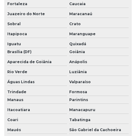
Fortaleza
Caucaia
Juazeiro do Norte
Maracanaú
Sobral
Crato
Itapipoca
Maranguape
Iguatu
Quixadá
Brasília (DF)
Goiânia
Aparecida de Goiânia
Anápolis
Rio Verde
Luziânia
Águas Lindas
Valparaíso
Trindade
Formosa
Manaus
Parintins
Itacoatiara
Manacapuru
Coari
Tabatinga
Maués
São Gabriel da Cachoeira