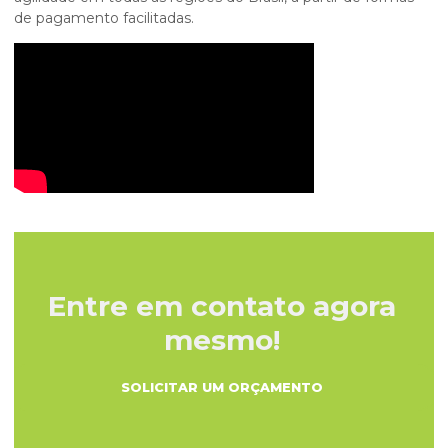
de pagamento facilitadas.
Entre em contato agora
mesmo!
SOLICITAR UM ORÇAMENTO