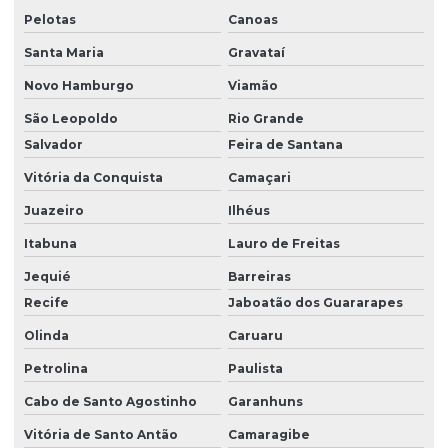
Pelotas
Canoas
Santa Maria
Gravataí
Novo Hamburgo
Viamão
São Leopoldo
Rio Grande
Salvador
Feira de Santana
Vitória da Conquista
Camaçari
Juazeiro
Ilhéus
Itabuna
Lauro de Freitas
Jequié
Barreiras
Recife
Jaboatão dos Guararapes
Olinda
Caruaru
Petrolina
Paulista
Cabo de Santo Agostinho
Garanhuns
Vitória de Santo Antão
Camaragibe