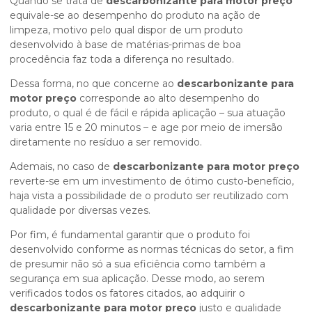
Quando se trata de
descarbonizante para motor preço
equivale-se ao desempenho do produto na ação de
limpeza, motivo pelo qual dispor de um produto
desenvolvido à base de matérias-primas de boa
procedência faz toda a diferença no resultado.
Dessa forma, no que concerne ao
descarbonizante para
motor preço
corresponde ao alto desempenho do
produto, o qual é de fácil e rápida aplicação – sua atuação
varia entre 15 e 20 minutos – e age por meio de imersão
diretamente no resíduo a ser removido.
Ademais, no caso de
descarbonizante para motor preço
reverte-se em um investimento de ótimo custo-benefício,
haja vista a possibilidade de o produto ser reutilizado com
qualidade por diversas vezes.
Por fim, é fundamental garantir que o produto foi
desenvolvido conforme as normas técnicas do setor, a fim
de presumir não só a sua eficiência como também a
segurança em sua aplicação. Desse modo, ao serem
verificados todos os fatores citados, ao adquirir o
descarbonizante para motor preço
justo e qualidade